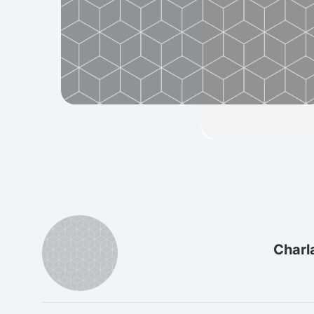
Charl