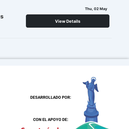
Thu, 02 May
es
View Details
DESARROLLADO POR:
CON EL APOYO DE: