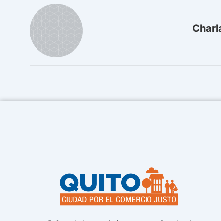
Charl