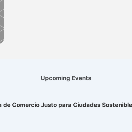
Upcoming Events
a de Comercio Justo para Ciudades Sostenibl