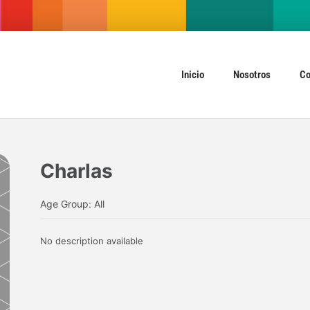
Inicio
Nosotros
Co
Charlas
Age Group: All
No description available